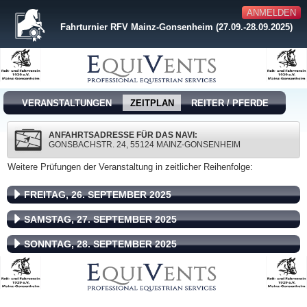
ANMELDEN
Fahrturnier RFV Mainz-Gonsenheim (27.09.-28.09.2025)
VERANSTALTUNGEN
ZEITPLAN
REITER / PFERDE
ANFAHRTSADRESSE FÜR DAS NAVI:
GONSBACHSTR. 24, 55124 MAINZ-GONSENHEIM
Weitere Prüfungen der Veranstaltung in zeitlicher Reihenfolge:
FREITAG, 26. SEPTEMBER 2025
SAMSTAG, 27. SEPTEMBER 2025
SONNTAG, 28. SEPTEMBER 2025