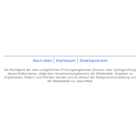
|
|
Nach oben
Impressum
Desktopversion
Die Richtigkeit der oben aufgeführten Prüfungsergebnisse (Dressur oder Springprüfung)
dieses Reitturnieres, obligt dem Verantwortungsbereich der Meldestelle. Angaben zu
Ergebnissen, Reitern und Pferden werden uns im Verlauf der Reitsportveranstaltung von
der Meldestelle nur übermittelt.