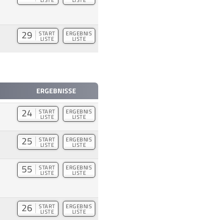
29
START
ERGEBNIS
LISTE
LISTE
ERGEBNISSE
24
START
ERGEBNIS
LISTE
LISTE
25
START
ERGEBNIS
LISTE
LISTE
55
START
ERGEBNIS
LISTE
LISTE
26
START
ERGEBNIS
LISTE
LISTE