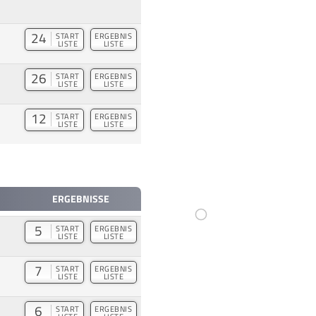
24
START
ERGEBNIS
LISTE
LISTE
26
START
ERGEBNIS
LISTE
LISTE
12
START
ERGEBNIS
LISTE
LISTE
ERGEBNISSE
5
START
ERGEBNIS
LISTE
LISTE
7
START
ERGEBNIS
LISTE
LISTE
6
START
ERGEBNIS