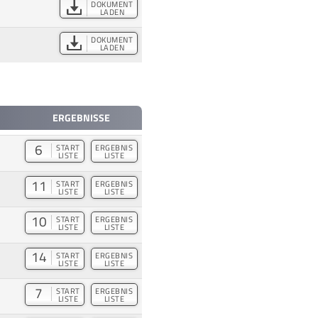
DOKUMENT
LADEN
DOKUMENT
LADEN
ERGEBNISSE
6
START
ERGEBNIS
LISTE
LISTE
11
START
ERGEBNIS
LISTE
LISTE
10
START
ERGEBNIS
LISTE
LISTE
14
START
ERGEBNIS
LISTE
LISTE
7
START
ERGEBNIS
LISTE
LISTE