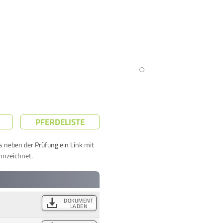
PFERDELISTE
ts neben der Prüfung ein Link mit
nnzeichnet.
DOKUMENT
LADEN