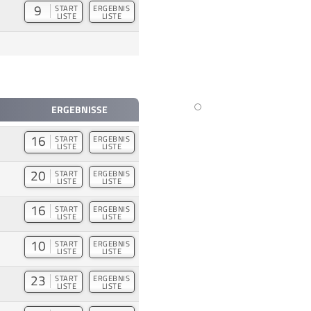
9
START
ERGEBNIS
LISTE
LISTE
ERGEBNISSE
16
START
ERGEBNIS
LISTE
LISTE
20
START
ERGEBNIS
LISTE
LISTE
16
START
ERGEBNIS
LISTE
LISTE
10
START
ERGEBNIS
LISTE
LISTE
23
START
ERGEBNIS
LISTE
LISTE