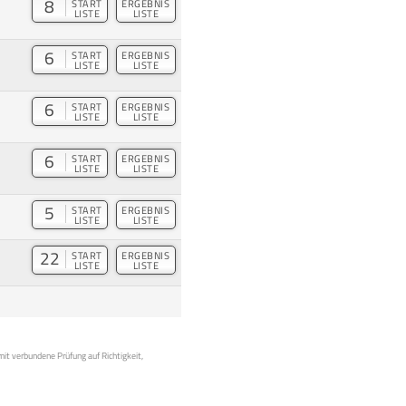
8
START
ERGEBNIS
LISTE
LISTE
6
START
ERGEBNIS
LISTE
LISTE
6
START
ERGEBNIS
LISTE
LISTE
6
START
ERGEBNIS
LISTE
LISTE
5
START
ERGEBNIS
LISTE
LISTE
22
START
ERGEBNIS
LISTE
LISTE
mit verbundene Prüfung auf Richtigkeit,