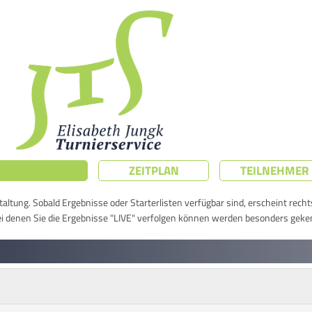
ZEITPLAN
TEILNEHMER
taltung. Sobald Ergebnisse oder Starterlisten verfügbar sind, erscheint rech
ei denen Sie die Ergebnisse "LIVE" verfolgen können werden besonders geke