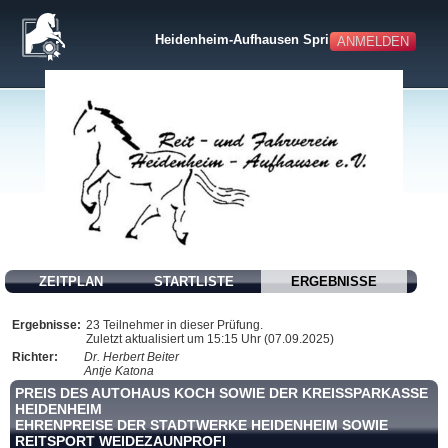
Heidenheim-Aufhausen Springen
ANMELDEN
ZEITPLAN
STARTLISTE
ERGEBNISSE
Ergebnisse:
23 Teilnehmer in dieser Prüfung.
Zuletzt aktualisiert um 15:15 Uhr (07.09.2025)
Richter:
Dr. Herbert Beiter
Antje Katona
PREIS DES AUTOHAUS KOCH SOWIE DER KREISSPARKASSE
HEIDENHEIM
EHRENPREISE DER STADTWERKE HEIDENHEIM SOWIE
REITSPORT WEIDEZAUNPROFI