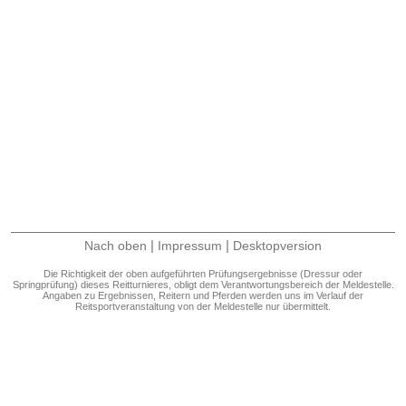
|
|
Nach oben
Impressum
Desktopversion
Die Richtigkeit der oben aufgeführten Prüfungsergebnisse (Dressur oder
Springprüfung) dieses Reitturnieres, obligt dem Verantwortungsbereich der Meldestelle.
Angaben zu Ergebnissen, Reitern und Pferden werden uns im Verlauf der
Reitsportveranstaltung von der Meldestelle nur übermittelt.