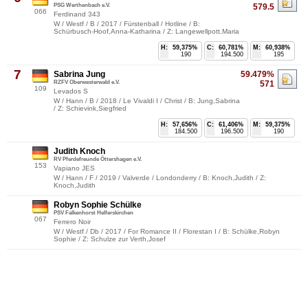
PSG Werthenbach e.V.
579.5
066
Ferdinand 343
W / Westf / B / 2017 / Fürstenball / Hotline / B:
Schürbusch-Hoof,Anna-Katharina / Z: Langewellpott,Maria
H:
59,375%
C:
60,781%
M:
60,938%
190
194.500
195
7
Sabrina Jung
59.479%
RZFV Oberwesterwald e.V.
571
109
Levados S
W / Hann / B / 2018 / Le Vivaldi I / Christ / B: Jung,Sabrina
/ Z: Schievink,Siegfried
H:
57,656%
C:
61,406%
M:
59,375%
184.500
196.500
190
Judith Knoch
RV Pferdefreunde Öttershagen e.V.
153
Vapiano JES
W / Hann / F / 2019 / Valverde / Londonderry / B: Knoch,Judith / Z:
Knoch,Judith
Robyn Sophie Schülke
PSV Falkenhorst Helferskirchen
067
Ferrero Noir
W / Westf / Db / 2017 / For Romance II / Florestan I / B: Schülke,Robyn
Sophie / Z: Schulze zur Verth,Josef