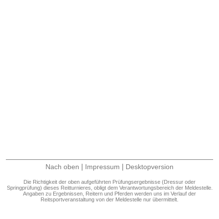
|
|
Nach oben
Impressum
Desktopversion
Die Richtigkeit der oben aufgeführten Prüfungsergebnisse (Dressur oder
Springprüfung) dieses Reitturnieres, obligt dem Verantwortungsbereich der Meldestelle.
Angaben zu Ergebnissen, Reitern und Pferden werden uns im Verlauf der
Reitsportveranstaltung von der Meldestelle nur übermittelt.