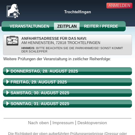
ANMELDEN
Trochtelfingen
VERANSTALTUNGEN
ZEITPLAN
REITER / PFERDE
ANFAHRTSADRESSE FÜR DAS NAVI:
AM HENNENSTEIN, 72818 TROCHTELFINGEN
HINWEIS:
BITTE BEACHTEN SIE DIE PARKHINWEISE! SONST KOMMT
DER SCHLEPPER
Weitere Prüfungen der Veranstaltung in zeitlicher Reihenfolge:
DONNERSTAG, 28. AUGUST 2025
FREITAG, 29. AUGUST 2025
SAMSTAG, 30. AUGUST 2025
SONNTAG, 31. AUGUST 2025
|
|
Nach oben
Impressum
Desktopversion
Die Richtigkeit der oben aufgeführten Prüfungsergebnisse (Dressur oder