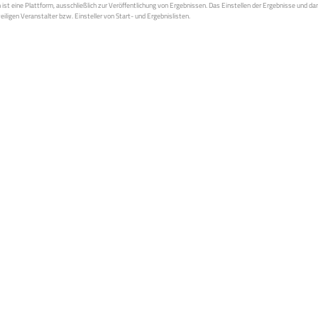
st eine Plattform, ausschließlich zur Veröffentlichung von Ergebnissen. Das Einstellen der Ergebnisse und da
weiligen Veranstalter bzw. Einsteller von Start- und Ergebnislisten.