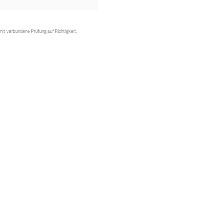
mit verbundene Prüfung auf Richtigkeit,